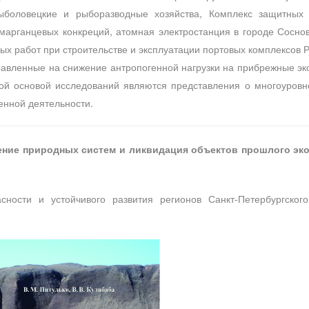
ыболовецкие и рыборазводные хозяйства, Комплекс защитных 
марганцевых конкреций, атомная электростанция в городе Сосно
х работ при строительстве и эксплуатации портовых комплексов Р
авленные на снижение антропогенной нагрузки на прибрежные эко
ной основой исследований являются представления о многоуровн
енной деятельности.
ение природных систем и ликвидация объектов прошлого экол
ности и устойчивого развития регионов Санкт-Петербургского 