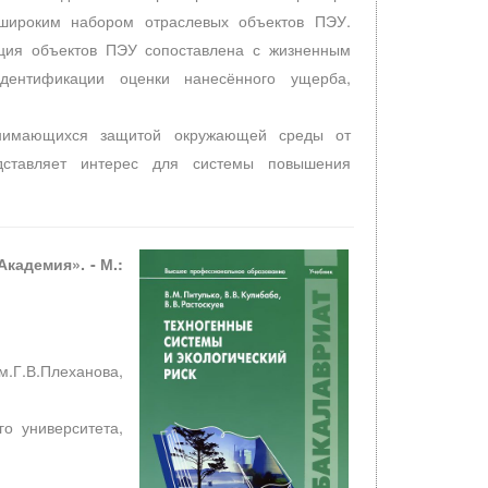
и широким набором отраслевых объектов ПЭУ.
ация объектов ПЭУ сопоставлена с жизненным
идентификации оценки нанесённого ущерба,
 занимающихся защитой окружающей среды от
редставляет интерес для системы повышения
Академия». - М.:
м.Г.В.Плеханова,
го университета,