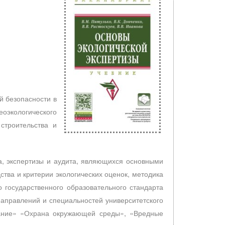
й безопасности в
оэкологического
строительства и
а, экспертизы и аудита, являющихся основными
тва и критерии экологических оценок, методика
 государственного образовательного стандарта
направлений и специальностей университетского
ование» «Охрана окружающей среды», «Вредные