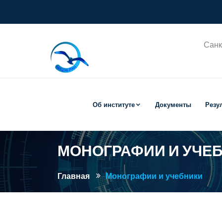
Санк
Об институте
Документы
Резу
МОНОГРАФИИ И УЧЕ
Главная
Монографии и учебники