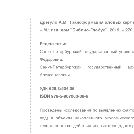
Дрегуло А.М. Трансформация иловых карт в
– М.: изд. дом "Библио-Глобус", 2019. – 270 
Рецензенты:
Санкт-Петербургский государственный универ
Федоровна,
Санкт-Петербургский государственный ар
Александрович.
УДК 628.3:504.06
ISBN 978-5-907063-39-6
Проведены исследования по выявлению фактор
вод) в объекты накопленного экологическо
техногенного воздействия иловых площадок с 