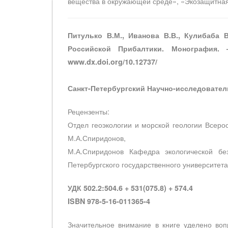
вещества в окружающей среде», «Экозащитная 
Питулько В.М., Иванова В.В., Кулибаба 
Российской Прибалтики. Монография.
www.dx.doi.org/10.12737/
Санкт-Петербургский Научно-исследовател
Рецензенты:
Отдел геоэкологии и морской геологии Всеросс
М.А.Спиридонов,
М.А.Спиридонов Кафедра экологической бе
Петербургского государственного университета,
УДК 502.2:504.6 + 531(075.8) + 574.4
ISBN 978-5-16-011365-4
Значительное внимание в книге уделено воп