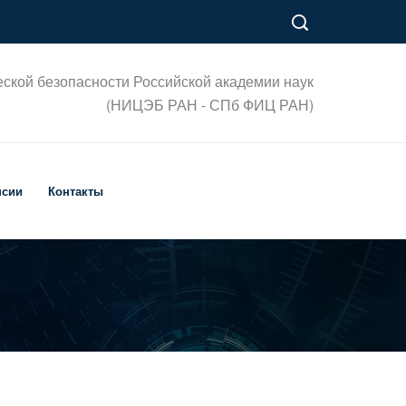
еской безопасности Российской академии наук
(НИЦЭБ РАН - СПб ФИЦ РАН)
нсии
Контакты