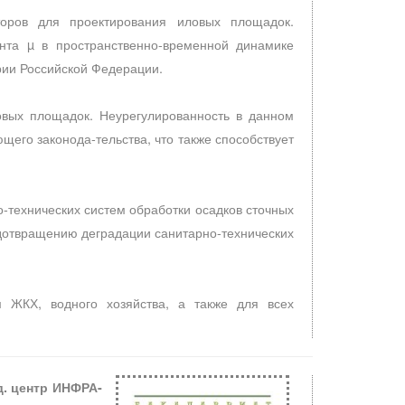
торов для проектирования иловых площадок.
нта µ в пространственно-временной динамике
рии Российской Федерации.
овых площадок. Неурегулированность в данном
его законода-тельства, что также способствует
технических систем обработки осадков сточных
дотвращению деградации санитарно-технических
м ЖКХ, водного хозяйства, а также для всех
д. центр ИНФРА-