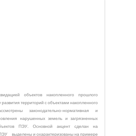
видацией объектов накопленного прошлого
азвития территорий с объектами накопленного
 рассмотрены законодательно-нормативная и
новления нарушенных земель и загрязненных
объектов ПЭУ. Основной акцент сделан на
ЭУ выделены и охарактеризованы на примере