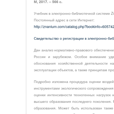
М, 2017. – 566 с.
Учебник в электронно-библиотечной системе 
Постоянный адрес в сети Интернет:
http://znanium.com/catalog.php?bookinfo=60574
Свидетельство о регистрации в электронно-би
Дан анализ нормативно-правового обеспечени
России и зарубежом. Особое внимание уде
обоснования хозяйственной деятельности на
эксплуатации объектов, а также принципам пр
Подробно изложена процедура оценки воздей
инструментами экологического сопровождения 
оценки интенсивности техногенных нагрузок 
высшего образования последнего поколения. 
образования. Может быть использован такж