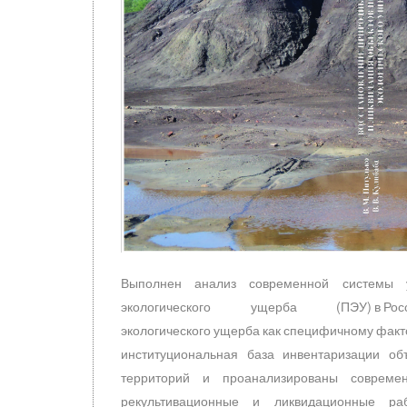
Выполнен анализ современной системы у
экологического ущерба (ПЭУ) в России и за
экологического ущерба как специфичному
институциональная база инвентаризации о
территорий и проанализированы совреме
рекультивационные и ликвидационные рабо